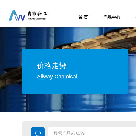
首 页
产品中心
价格走势
Allway Chemical