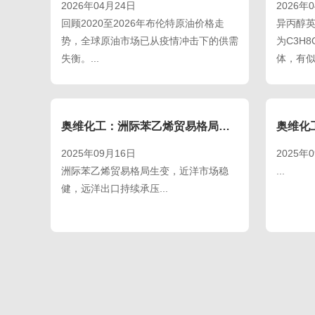
2026年04月24日
2026年
回顾2020至2026年布伦特原油价格走
异丙醇英文名
势，全球原油市场已从疫情冲击下的供需
为C3H
失衡。...
体，有似.
奥维化工：洲际苯乙烯贸易格局生变，近洋市场稳健，远洋出口持续承压
2025年09月16日
2025年
洲际苯乙烯贸易格局生变，近洋市场稳
...
健，远洋出口持续承压...