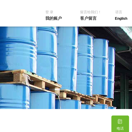
登 录
留言给我们！
语言
我的账户
客户留言
English
电话