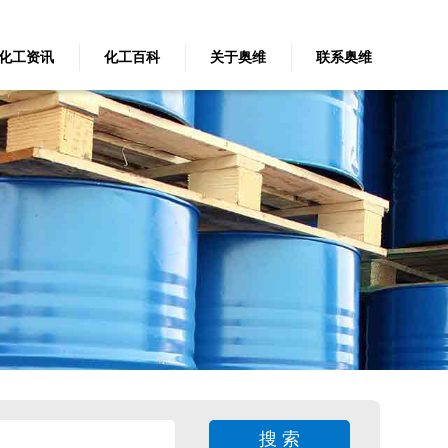
化工资讯
化工百科
关于奥维
联系奥维