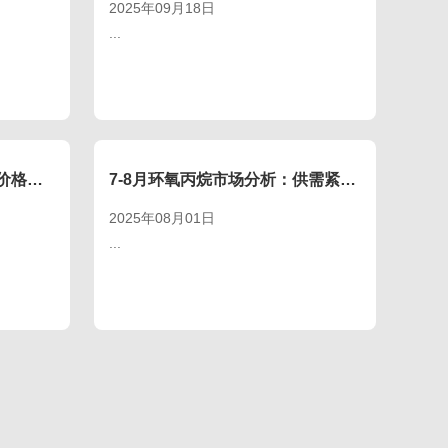
2025年09月18日
...
对二甲苯：成本与去库推动价格上涨，后期或承压运行
7-8月环氧丙烷市场分析：供需紧平衡支撑价格震荡
2025年08月01日
...