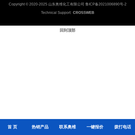
Copyright © 2020-2025 山东奥维化工有限公司
鲁ICP备2021006890号-2
Technical Support:
CROSSWEB
回到顶部
首 页
热销产品
联系奥维
一键报价
拨打电话