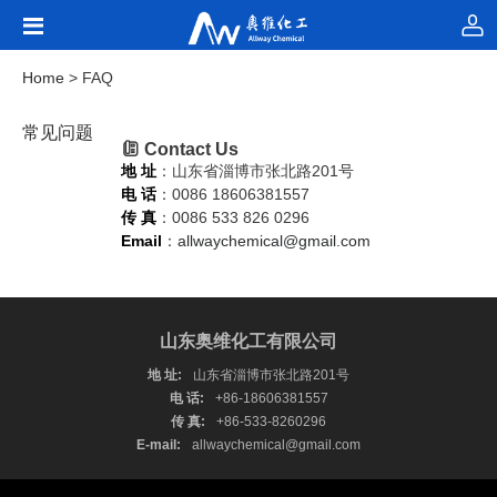
Home
> FAQ
常见问题
Contact Us
地 址
：山东省淄博市张北路201号
电 话
：0086 18606381557
传 真
：0086 533 826 0296
Email
：
allwaychemical@gmail.com
山东奥维化工有限公司
地 址:
山东省淄博市张北路201号
电 话:
+86-18606381557
传 真:
+86-533-8260296
E-mail:
allwaychemical@gmail.com