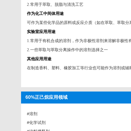
2.常用于萃取、脱脂与清洗工艺
作为化工中间体用途
可作为某些化学品的原料或反应介质（如在萃取、萃取分
实验室应用用途
1.常用于有机合成的溶剂，作为非极性溶剂来溶解非极性
2.一些萃取与萃取分离操作中的溶剂选择之一
其他应用用途
在制造香料、塑料、橡胶加工等行业也可能作为溶剂或辅
60%正己烷应用领域
#溶剂
#化学试剂