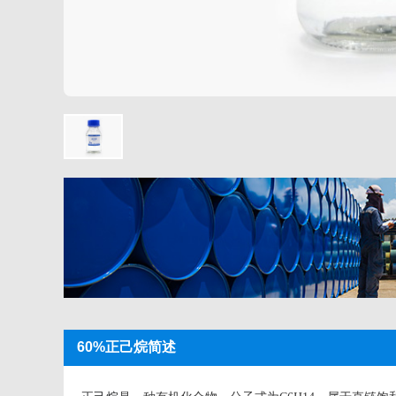
60%正己烷简述