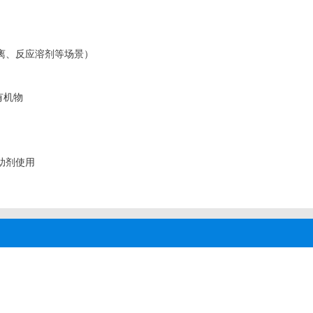
离、反应溶剂等场景）
有机物
助剂使用