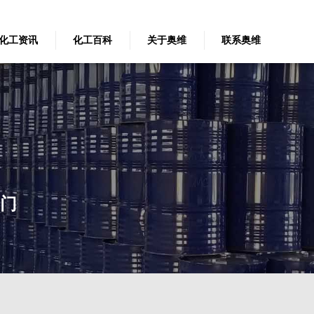
化工资讯
化工百科
关于奥维
联系奥维
上门