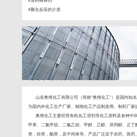
#涂料稀释剂
#聚合反应的介质
山东奥维化工有限公司（简称"奥维化工"）是国内知名
为国内外化工生产厂家、精细化工产品制造商、制药厂家
奥维化工主要经营有机化工溶剂等化工原料及各种中间体
甲苯、二氯甲烷、二氯乙烷、甲醇、乙醇、异丙醇、正丁醇
类，烃类，酯类，及中间体等。产品广泛应于农药、医药