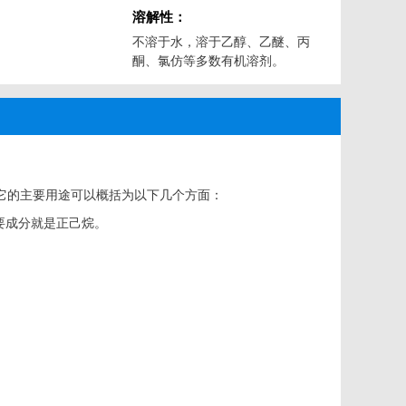
溶解性：
不溶于水，溶于乙醇、乙醚、丙
酮、氯仿等多数有机溶剂。
它的主要用途可以概括为以下几个方面：
要成分就是正己烷。
Close