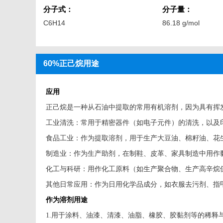
分子式：
分子量：
C6H14
86.18 g/mol
60%正己烷用途
应用
正己烷是一种从石油中提取的常用有机溶剂，因为具有挥
工业清洗：常用于精密器件（如电子元件）的清洗，以及
食品工业：作为提取溶剂，用于生产大豆油、棉籽油、花
制造业：作为生产助剂，在制鞋、皮革、家具制造中用作
化工与科研：用作化工原料（如生产聚合物、生产高辛烷
其他日常应用：作为日用化学品成分，如衣服去污剂、指
作为溶剂用途
1.用于涂料、油漆、清漆、油脂、橡胶、胶黏剂等的稀释