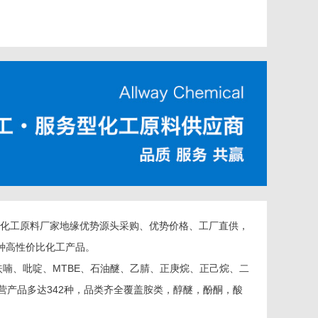
化工原料厂家地缘优势源头采购、优势价格、工厂直供，
种高性价比化工产品。
、吡啶、MTBE、石油醚、乙腈、正庚烷、正己烷、二
营产品多达342种，品类齐全覆盖胺类，醇醚，酚酮，酸